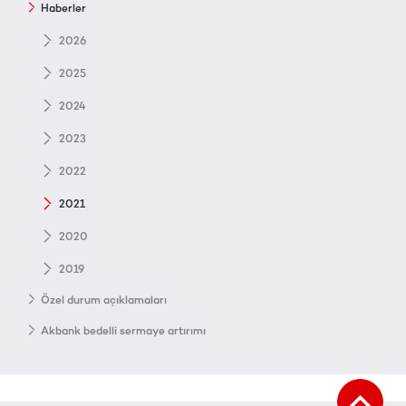
Haberler
2026
2025
2024
2023
2022
2021
2020
2019
Özel durum açıklamaları
Akbank bedelli sermaye artırımı