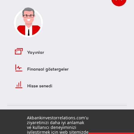
Yayınlar
Finansal göstergeler
Hisse senedi
Akbankinvestorrelations.com'u
ziyaretinizi daha iyi anlamak
ve kullanıcı deneyiminizi
iyileştirmek için web sitemizde