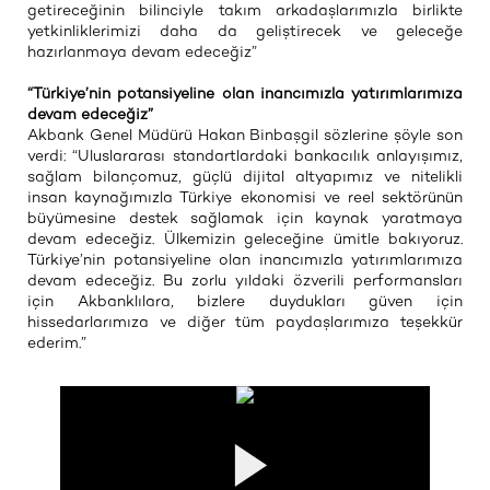
getireceğinin bilinciyle takım arkadaşlarımızla birlikte
yetkinliklerimizi daha da geliştirecek ve geleceğe
hazırlanmaya devam edeceğiz”
“Türkiye’nin potansiyeline olan inancımızla yatırımlarımıza
devam edeceğiz”
Akbank Genel Müdürü Hakan Binbaşgil sözlerine şöyle son
verdi: “Uluslararası standartlardaki bankacılık anlayışımız,
sağlam bilançomuz, güçlü dijital altyapımız ve nitelikli
insan kaynağımızla Türkiye ekonomisi ve reel sektörünün
büyümesine destek sağlamak için kaynak yaratmaya
devam edeceğiz. Ülkemizin geleceğine ümitle bakıyoruz.
Türkiye’nin potansiyeline olan inancımızla yatırımlarımıza
devam edeceğiz. Bu zorlu yıldaki özverili performansları
için Akbanklılara, bizlere duydukları güven için
hissedarlarımıza ve diğer tüm paydaşlarımıza teşekkür
ederim.”