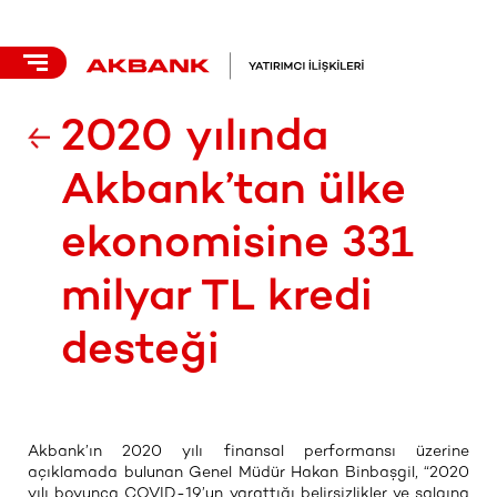
2020 yılında
Akbank’tan ülke
ekonomisine 331
milyar TL kredi
desteği
Akbank’ın 2020 yılı finansal performansı üzerine
açıklamada bulunan Genel Müdür Hakan Binbaşgil, “2020
yılı boyunca COVID-19’un yarattığı belirsizlikler ve salgına