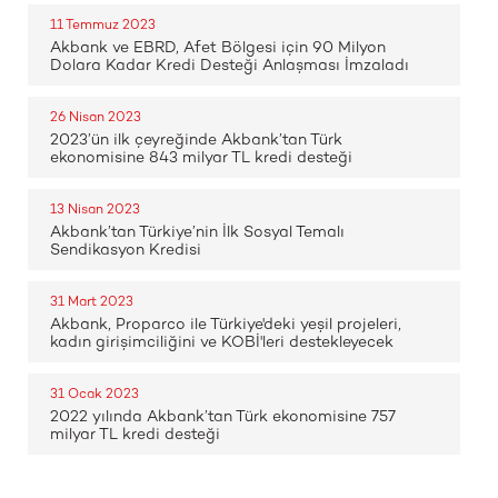
11 Temmuz 2023
Akbank ve EBRD, Afet Bölgesi için 90 Milyon
Dolara Kadar Kredi Desteği Anlaşması İmzaladı
26 Nisan 2023
2023’ün ilk çeyreğinde Akbank’tan Türk
ekonomisine 843 milyar TL kredi desteği
13 Nisan 2023
Akbank’tan Türkiye’nin İlk Sosyal Temalı
Sendikasyon Kredisi
31 Mart 2023
Akbank, Proparco ile Türkiye'deki yeşil projeleri,
kadın girişimciliğini ve KOBİ'leri destekleyecek
31 Ocak 2023
2022 yılında Akbank’tan Türk ekonomisine 757
milyar TL kredi desteği