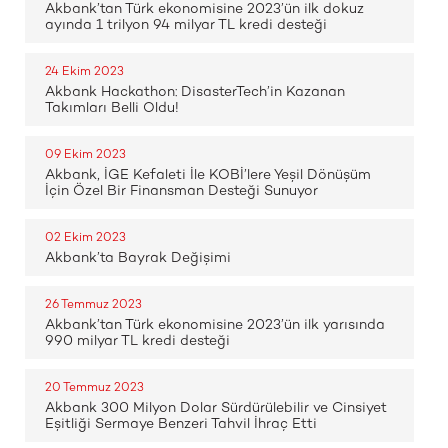
Akbank’tan Türk ekonomisine 2023’ün ilk dokuz
ayında 1 trilyon 94 milyar TL kredi desteği
24 Ekim 2023
Akbank Hackathon: DisasterTech’in Kazanan
Takımları Belli Oldu!
09 Ekim 2023
Akbank, İGE Kefaleti İle KOBİ’lere Yeşil Dönüşüm
İçin Özel Bir Finansman Desteği Sunuyor
02 Ekim 2023
Akbank’ta Bayrak Değişimi
26 Temmuz 2023
Akbank’tan Türk ekonomisine 2023’ün ilk yarısında
990 milyar TL kredi desteği
20 Temmuz 2023
Akbank 300 Milyon Dolar Sürdürülebilir ve Cinsiyet
Eşitliği Sermaye Benzeri Tahvil İhraç Etti