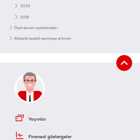
2020
2019
Özel durum açıklamaları
Akbank bedelli sermaye artırımı
Yayınlar
Finansal göstergeler