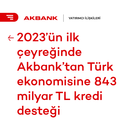
2023’ün ilk
çeyreğinde
Akbank’tan Türk
ekonomisine 843
milyar TL kredi
desteği