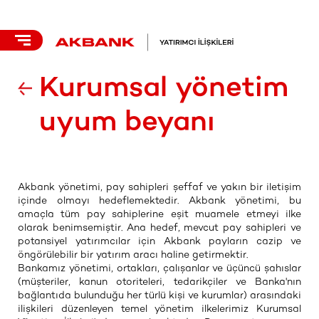
Kurumsal yönetim
uyum beyanı
Akbank yönetimi, pay sahipleri şeffaf ve yakın bir iletişim
içinde olmayı​ hedeflemektedir. Akbank yönetimi, bu
amaçla tüm pay sahiplerine eşit muamele etmeyi ilke
olarak benimsemiştir. Ana hedef, mevcut pay sahipleri ve
potansiyel yatırımcılar için Akbank payların cazip ve
öngörülebilir bir yatırım aracı haline getirmektir.
Bankamız yönetimi, ortakları, çalışanlar ve üçüncü şahıslar
(müşteriler, kanun otoriteleri, tedarikçiler ve Banka'nın
bağlantıda bulunduğu her türlü kişi ve kurumlar) arasındaki
ilişkileri düzenleyen temel yönetim ilkelerimiz Kurumsal