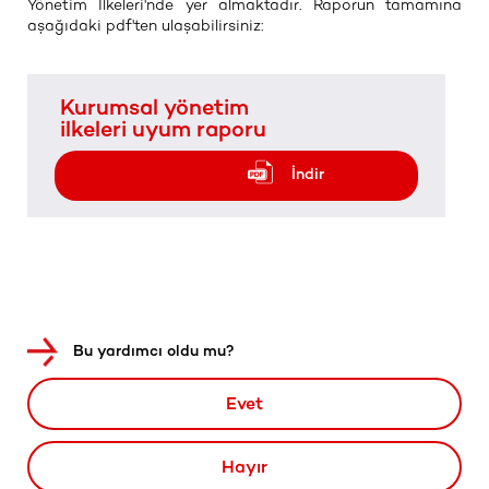
Yönetim İlkeleri'nde yer almaktadır. Raporun tamamına
aşağıdaki pdf'ten ulaşabilirsiniz:
Kurumsal yönetim
ilkeleri uyum raporu
İndir
Bu yardımcı oldu mu?
Evet
Hayır