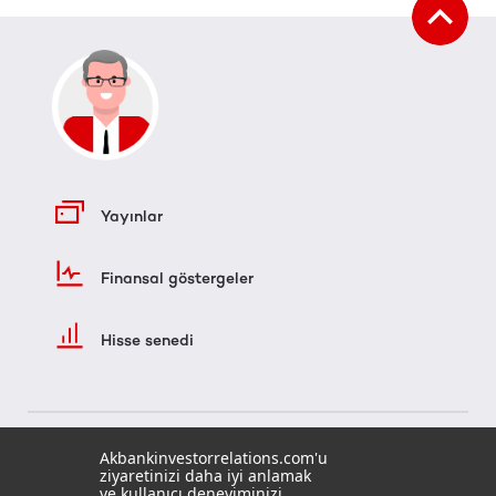
Yayınlar
Finansal göstergeler
Hisse senedi
Akbankinvestorrelations.com'u
ziyaretinizi daha iyi anlamak
ve kullanıcı deneyiminizi