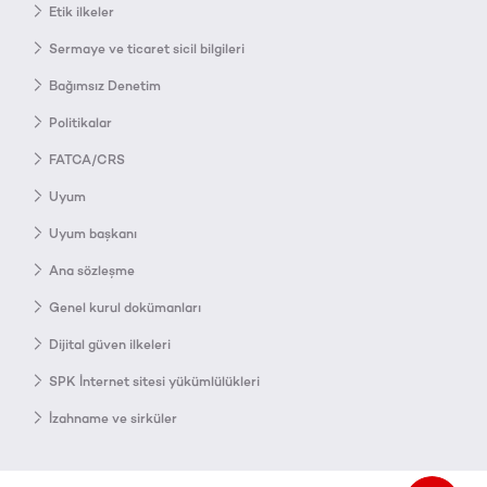
Etik ilkeler
Sermaye ve ticaret sicil bilgileri
Bağımsız Denetim
Politikalar
FATCA/CRS
Uyum
Uyum başkanı
Ana sözleşme
Genel kurul dokümanları
Dijital güven ilkeleri
SPK İnternet sitesi yükümlülükleri
İzahname ve sirküler