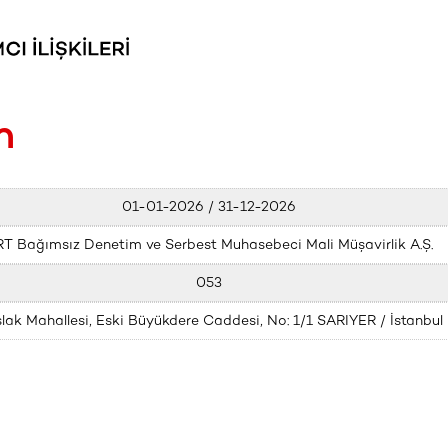
m
01-01-2026 / 31-12-2026
T Bağımsız Denetim ve Serbest Muhasebeci Mali Müşavirlik A.Ş.
053
lak Mahallesi, Eski Büyükdere Caddesi, No: 1/1 SARIYER / İstanbul