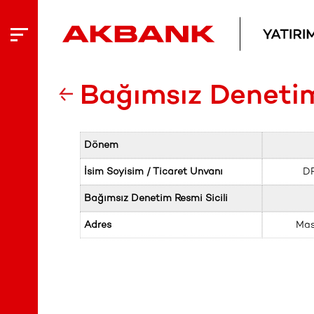
Bağımsız Deneti
Dönem
İsim Soyisim / Ticaret Unvanı
DR
Bağımsız Denetim Resmi Sicili
Adres
Mas