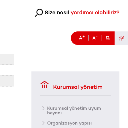
Size nasıl
yardımcı olabiliriz?
+
-
A
A
Kurumsal yönetim
Kurumsal yönetim uyum
beyanı
Organizasyon yapısı