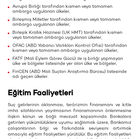
Avrupa Birliği tarafından kısmen veya tamamen
ambargo uygulanan ülkeler,
Birleşmiş Milletler tarafından kısmen veya tamamen
ambargo uygulanan ülkeler,
Birleşik Krallık Hazinesi (UK HMT) tarafından kısmen
veya tamamen ambargo uygulanan ülkeler,
OFAC (ABD Yabancı Varlıkları Kontrol Ofisi) tarafından
kısmen veya tamamen ambargo uygulanan ülkeler,
FATF (Mali Eylem Görev Gücü) ile iş birliği yapmayan
ülke ve bölgeler listesinde yer alan ülke ve bölgeler,
FinCEN (ABD Mali Suçları Araştırma Bürosu) listesinde
adı geçen ülkeler.
Eğitim Faaliyetleri
​Suç gelirlerinin aklanması, terörizmin finansmanı ve kitle
imha silahlarının yayılmasının finansmanının önlenmesine
ilişkin kanun ve bağlı mevzuat kapsamında Bankalara
getirilen yükümlülüklere uyumu sağlamak üzere, Bankamız
çalışanlarının bilgi ve farkındalık seviyesini artırmak
amacıyla eğitim faaliyetleri yürütülür. Bu eğitim faaliyetleri