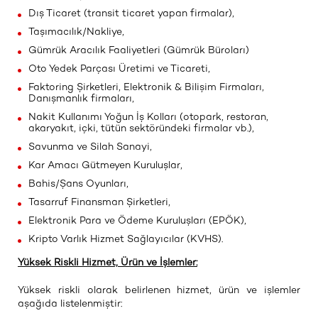
Dış Ticaret (transit ticaret yapan firmalar),
Taşımacılık/Nakliye,
Gümrük Aracılık Faaliyetleri (Gümrük Büroları)
Oto Yedek Parçası Üretimi ve Ticareti,
Faktoring Şirketleri, Elektronik & Bilişim Firmaları,
Danışmanlık firmaları,
Nakit Kullanımı Yoğun İş Kolları (otopark, restoran,
akaryakıt, içki, tütün sektöründeki firmalar vb.),
Savunma ve Silah Sanayi,
Kar Amacı Gütmeyen Kuruluşlar,
Bahis/Şans Oyunları,
Tasarruf Finansman Şirketleri,
Elektronik Para ve Ödeme Kuruluşları (EPÖK),
Kripto Varlık Hizmet Sağlayıcılar (KVHS).
Yüksek Riskli Hizmet, Ürün ve İşlemler:
Yüksek riskli olarak belirlenen hizmet, ürün ve işlemler
aşağıda listelenmiştir: