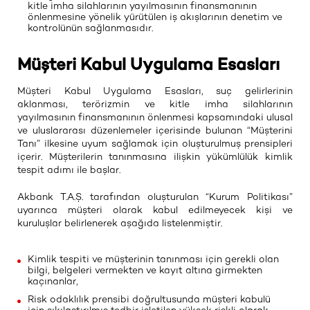
kitle imha silahlarının yayılmasının finansmanının
önlenmesine yönelik yürütülen iş akışlarının denetim ve
kontrolünün sağlanmasıdır.
Müşteri Kabul Uygulama Esasları
Müşteri Kabul Uygulama Esasları, suç gelirlerinin
aklanması, terörizmin ve kitle imha silahlarının
yayılmasının finansmanının önlenmesi kapsamındaki ulusal
ve uluslararası düzenlemeler içerisinde bulunan “Müşterini
Tanı” ilkesine uyum sağlamak için oluşturulmuş prensipleri
içerir. Müşterilerin tanınmasına ilişkin yükümlülük kimlik
tespit adımı ile başlar.
Akbank T.A.Ş. tarafından oluşturulan “Kurum Politikası”
uyarınca müşteri olarak kabul edilmeyecek kişi ve
kuruluşlar belirlenerek aşağıda listelenmiştir.
Kimlik tespiti ve müşterinin tanınması için gerekli olan
bilgi, belgeleri vermekten ve kayıt altına girmekten
kaçınanlar,
Risk odaklılık prensibi doğrultusunda müşteri kabulü