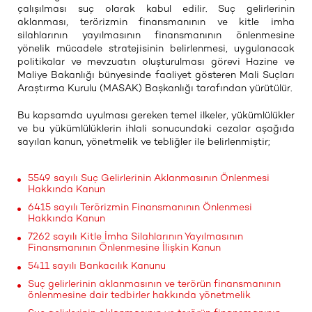
çalışılması suç olarak kabul edilir. Suç gelirlerinin
aklanması, terörizmin finansmanının ve kitle imha
silahlarının yayılmasının finansmanının önlenmesine
yönelik mücadele stratejisinin belirlenmesi, uygulanacak
politikalar ve mevzuatın oluşturulması görevi Hazine ve
Maliye Bakanlığı bünyesinde faaliyet gösteren Mali Suçları
Araştırma Kurulu (MASAK) Başkanlığı tarafından yürütülür.
Bu kapsamda uyulması gereken temel ilkeler, yükümlülükler
ve bu yükümlülüklerin ihlali sonucundaki cezalar aşağıda
sayılan kanun, yönetmelik ve tebliğler ile belirlenmiştir;
5549 sayılı Suç Gelirlerinin Aklanmasının Önlenmesi
Hakkında Kanun
6415 sayılı Terörizmin Finansmanının Önlenmesi
Hakkında Kanun
7262 sayılı Kitle İmha Silahlarının Yayılmasının
Finansmanının Önlenmesine İlişkin Kanun
5411 sayılı Bankacılık Kanunu
Suç gelirlerinin aklanmasının ve terörün finansmanının
önlenmesine dair tedbirler hakkında yönetmelik