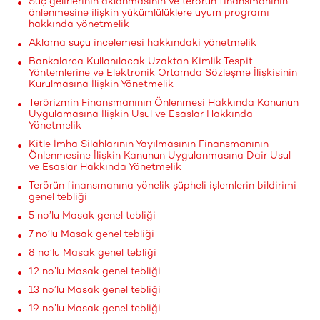
Suç gelirlerinin aklanmasının ve terörün finansmanının
önlenmesine ilişkin yükümlülüklere uyum programı
hakkında yönetmelik
Aklama suçu incelemesi hakkındaki yönetmelik
Bankalarca Kullanılacak Uzaktan Kimlik Tespit
Yöntemlerine ve Elektronik Ortamda Sözleşme İlişkisinin
Kurulmasına İlişkin Yönetmelik
Terörizmin Finansmanının Önlenmesi Hakkında Kanunun
Uygulamasına İlişkin Usul ve Esaslar Hakkında
Yönetmelik
Kitle İmha Silahlarının Yayılmasının Finansmanının
Önlenmesine İlişkin Kanunun Uygulanmasına Dair Usul
ve Esaslar Hakkında Yönetmelik
Terörün finansmanına yönelik şüpheli işlemlerin bildirimi
genel tebliği
5 no’lu Masak genel tebliği
7 no’lu Masak genel tebliği
8 no’lu Masak genel tebliği
12 no’lu Masak genel tebliği
13 no’lu Masak genel tebliği
19 no’lu Masak genel tebliği