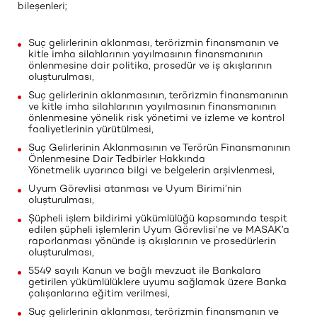
bileşenleri;
Suç gelirlerinin aklanması, terörizmin finansmanın ve
kitle imha silahlarının yayılmasının finansmanının
önlenmesine dair politika, prosedür ve iş akışlarının
oluşturulması,
Suç gelirlerinin aklanmasının, terörizmin finansmanının
ve kitle imha silahlarının yayılmasının finansmanının
önlenmesine yönelik risk yönetimi ve izleme ve kontrol
faaliyetlerinin yürütülmesi,
Suç Gelirlerinin Aklanmasının ve Terörün Finansmanının
Önlenmesine Dair Tedbirler Hakkında
Yönetmelik uyarınca bilgi ve belgelerin arşivlenmesi,
Uyum Görevlisi atanması ve Uyum Birimi’nin
oluşturulması,
Şüpheli işlem bildirimi yükümlülüğü kapsamında tespit
edilen şüpheli işlemlerin Uyum Görevlisi’ne ve MASAK’a
raporlanması yönünde iş akışlarının ve prosedürlerin
oluşturulması,
5549 sayılı Kanun ve bağlı mevzuat ile Bankalara
getirilen yükümlülüklere uyumu sağlamak üzere Banka
çalışanlarına eğitim verilmesi,
Suç gelirlerinin aklanması, terörizmin finansmanın ve