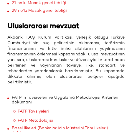
21 no’lu Masak genel tebliği
29 no’lu Masak genel tebliği
Uluslararası mevzuat
​Akbank T.A.Ş. Kurum Politikası, yerleşik olduğu Türkiye
Cumhuriyeti’nin suç gelirlerinin aklanması, terörizmin
finansmanının ve kitle imha silahlarının yayılmasının
finansmanının önlenmesi kapsamındaki ulusal mevzuatının
yanı sıra, uluslararası kuruluşlar ve düzenleyiciler tarafından
belirlenen ve yayınlanan tavsiye, ilke, standart ve
rehberlerden yararlanılarak hazırlanmıştır. Bu kapsamda
dikkate alınmış olan uluslararası belgeler aşağıda
belirtilmiştir.
FATF’in Tavsiyeleri ve Uygulama Metodolojisi Kriterleri
dokümanı
FATF Tavsiyeleri
FATF Metodolojisi
Basel İlkeleri (Bankalar için Müşterini Tanı ilkeleri)