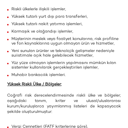
Riskli ülkelerle ilişkili işlemler,
Yüksek tutarlı yurt dışı para transferleri,
Yüksek tutarlı nakit yatırma işlemleri,
Karmaşık ve olağandışı işlemler,
Müşterinin meslek veya faaliyet konularına, risk profiline
ve fon kaynaklarına uygun olmayan ürün ve hizmetler,
Yeni sunulan ürünler ve teknolojik gelişmeler nedeniyle
suiistimale açık hale gelebilecek hizmetler,
Yüz yüze olmayan işlemlerin yapılmasını mümkün kılan
sistemler kullanılarak gerçekleştirilen işlemler,
Muhabir bankacılık işlemleri.
Yüksek Riskli Ülke / Bölgeler:
Coğrafi risk derecelendirmesinde riskli ülke ve bölgeler;
aşağıdaki tanım, kriter ve ulusal/uluslararası
kurum/kuruluşlarca yayımlanmış listeleri de kapsayacak
şekilde oluşturulmuştur:
Vergi Cennetleri (FATF kriterlerine göre),