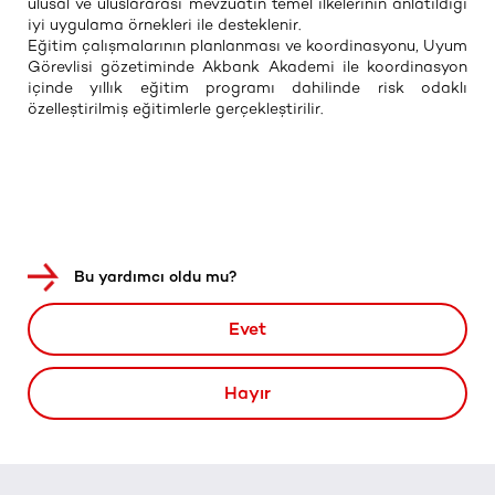
ulusal ve uluslararası mevzuatın temel ilkelerinin anlatıldığı
iyi uygulama örnekleri ile desteklenir.
Eğitim çalışmalarının planlanması ve koordinasyonu, Uyum
Görevlisi gözetiminde Akbank Akademi ile koordinasyon
içinde yıllık eğitim programı dahilinde risk odaklı
özelleştirilmiş eğitimlerle gerçekleştirilir.
Bu yardımcı oldu mu?
Evet
Hayır