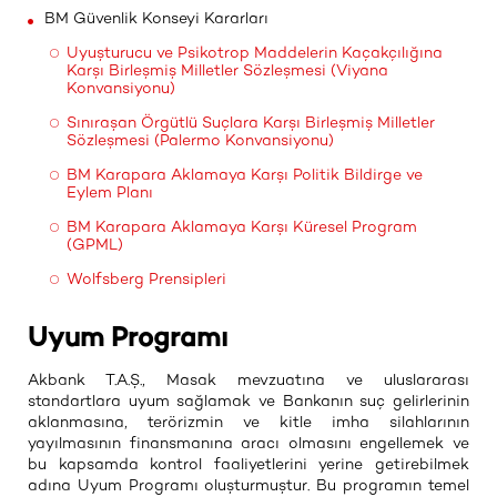
BM Güvenlik Konseyi Kararları
Uyuşturucu ve Psikotrop Maddelerin Kaçakçılığına
Karşı Birleşmiş Milletler Sözleşmesi (Viyana
Konvansiyonu)
Sınıraşan Örgütlü Suçlara Karşı Birleşmiş Milletler
Sözleşmesi (Palermo Konvansiyonu)
BM Karapara Aklamaya Karşı Politik Bildirge ve
Eylem Planı
BM Karapara Aklamaya Karşı Küresel Program
(GPML)
Wolfsberg Prensipleri
Uyum Programı
Akbank T.A.Ş., Masak mevzuatına ve uluslararası
standartlara uyum sağlamak ve Bankanın suç gelirlerinin
aklanmasına, terörizmin ve kitle imha silahlarının
yayılmasının finansmanına aracı olmasını engellemek ve
bu kapsamda kontrol faaliyetlerini yerine getirebilmek
adına Uyum Programı oluşturmuştur. Bu programın temel