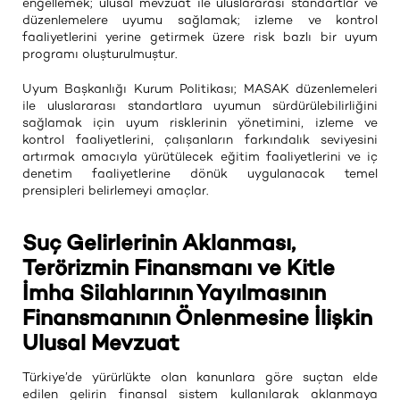
engellemek; ulusal mevzuat ile uluslararası standartlar ve
düzenlemelere uyumu sağlamak; izleme ve kontrol
faaliyetlerini yerine getirmek üzere risk bazlı bir uyum
programı oluşturulmuştur.
Uyum Başkanlığı Kurum Politikası; MASAK düzenlemeleri
ile uluslararası standartlara uyumun sürdürülebilirliğini
sağlamak için uyum risklerinin yönetimini, izleme ve
kontrol faaliyetlerini, çalışanların farkındalık seviyesini
artırmak amacıyla yürütülecek eğitim faaliyetlerini ve iç
denetim faaliyetlerine dönük uygulanacak temel
prensipleri belirlemeyi amaçlar.
Suç Gelirlerinin Aklanması,
Terörizmin Finansmanı ve Kitle
İmha Silahlarının Yayılmasının
Finansmanının Önlenmesine İlişkin
Ulusal Mevzuat
Türkiye’de yürürlükte olan kanunlara göre suçtan elde
edilen gelirin finansal sistem kullanılarak aklanmaya