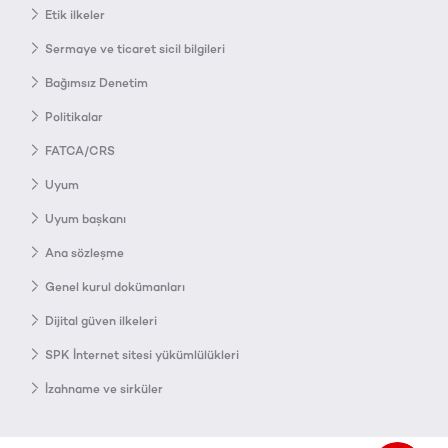
Etik ilkeler
Sermaye ve ticaret sicil bilgileri
Bağımsız Denetim
Politikalar
FATCA/CRS
Uyum
Uyum başkanı
Ana sözleşme
Genel kurul dokümanları
Dijital güven ilkeleri
SPK İnternet sitesi yükümlülükleri
İzahname ve sirküler