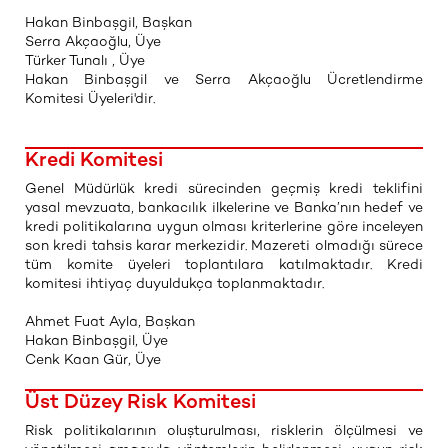
Hakan Binbaşgil, Başkan
Serra Akçaoğlu, Üye
Türker Tunalı , Üye
Hakan Binbaşgil ve Serra Akçaoğlu Ücretlendirme
Komitesi Üyeleri'dir.
Kredi Komitesi
Genel Müdürlük kredi sürecinden geçmiş kredi teklifini
yasal mevzuata, bankacılık ilkelerine ve Banka’nın hedef ve
kredi politikalarına uygun olması kriterlerine göre inceleyen
son kredi tahsis karar merkezidir. Mazereti olmadığı sürece
tüm komite üyeleri toplantılara katılmaktadır. Kredi
komitesi ihtiyaç duyuldukça toplanmaktadır.
Ahmet Fuat Ayla, Başkan
Hakan Binbaşgil, Üye
Cenk Kaan Gür, Üye
Üst Düzey Risk Komitesi
Risk politikalarının oluşturulması, risklerin ölçülmesi ve