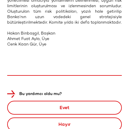
yönetilmesi amacıyla yöntemlerin belirlenmesi, uygun risk
limitlerinin oluşturulması ve izlenmesinden sorumludur.
Oluşturulan tüm risk politikaları, yazılı hale getirilip
Banka’nın uzun vadedeki genel stratejisiyle
bütünleştirilmektedir. Komite yılda iki defa toplanmaktadır.
Hakan Binbaşgil, Başkan
Ahmet Fuat Ayla, Üye
Cenk Kaan Gür, Üye
Bu yardımcı oldu mu?
Evet
Hayır