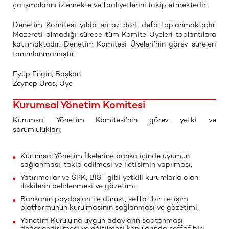
çalışmalarını izlemekte ve faaliyetlerini takip etmektedir.
Denetim Komitesi yılda en az dört defa toplanmaktadır.
Mazereti olmadığı sürece tüm Komite Üyeleri toplantılara
katılmaktadır. Denetim Komitesi Üyeleri’nin görev süreleri
tanımlanmamıştır.
Eyüp Engin, Başkan
Zeynep Uras, Üye
Kurumsal Yönetim Komitesi
Kurumsal Yönetim Komitesi’nin görev yetki ve
sorumlulukları;
Kurumsal Yönetim İlkelerine banka içinde uyumun
sağlanması, takip edilmesi ve iletişimin yapılması,
Yatırımcılar ve SPK, BİST gibi yetkili kurumlarla olan
ilişkilerin belirlenmesi ve gözetimi,
Bankanın paydaşları ile dürüst, şeffaf bir iletişim
platformunun kurulmasının sağlanması ve gözetimi,
Yönetim Kurulu’na uygun adayların saptanması,
değerlendirilmesi ve eğitilmesi konularında şeffaf bir