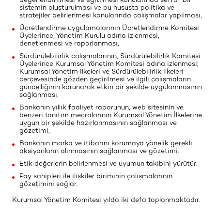
sistemin oluşturulması ve bu hususta politika ve
stratejiler belirlenmesi konularında çalışmalar yapılması,
Ücretlendirme uygulamalarının Ücretlendirme Komitesi
Üyelerince, Yönetim Kurulu adına izlenmesi,
denetlenmesi ve raporlanması,
Sürdürülebilirlik çalışmalarının, Sürdürülebilirlik Komitesi
Üyelerince Kurumsal Yönetim Komitesi adına izlenmesi;
Kurumsal Yönetim İlkeleri ve Sürdürülebilirlik İlkeleri
çerçevesinde gözden geçirilmesi ve ilgili çalışmaların
güncelliğinin korunarak etkin bir şekilde uygulanmasının
sağlanması,
Bankanın yıllık faaliyet raporunun, web sitesinin ve
benzeri tanıtım mecralarının Kurumsal Yönetim İlkelerine
uygun bir şekilde hazırlanmasının sağlanması ve
gözetimi,
Bankanın marka ve itibarını korumaya yönelik gerekli
aksiyonların alınmasının sağlanması ve gözetimi.
Etik değerlerin belirlenmesi ve uyumun takibini yürütür.
Pay sahipleri ile ilişkiler biriminin çalışmalarının
gözetimini sağlar.
Kurumsal Yönetim Komitesi yılda iki defa toplanmaktadır.