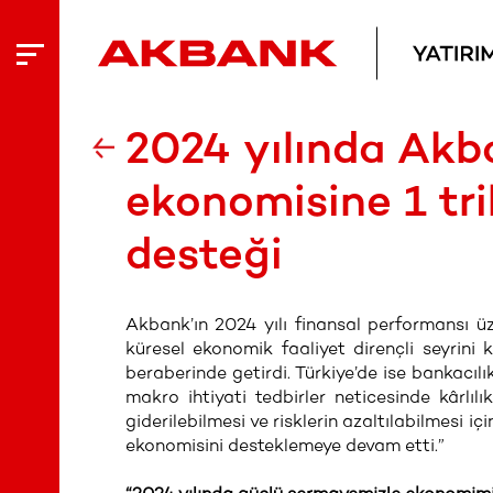
2024 yılında Akb
ekonomisine 1 tri
desteği
Akbank’ın 2024 yılı finansal performansı 
küresel ekonomik faaliyet dirençli seyrini k
beraberinde getirdi. Türkiye’de ise bankacılı
makro ihtiyati tedbirler neticesinde kârlıl
giderilebilmesi ve risklerin azaltılabilmesi iç
ekonomisini desteklemeye devam etti.”