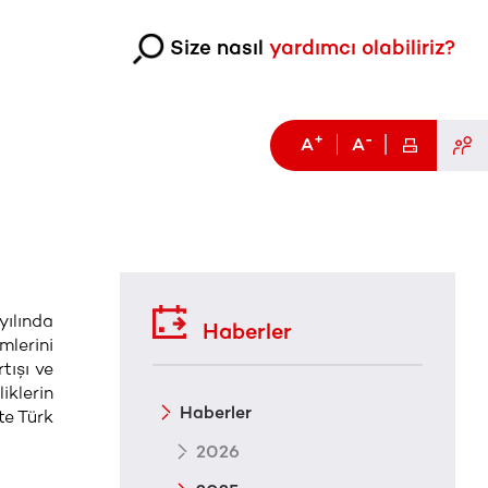
Size nasıl
yardımcı olabiliriz?
+
-
A
A
yılında
Haberler
mlerini
tışı ve
iklerin
Haberler
te Türk
2026