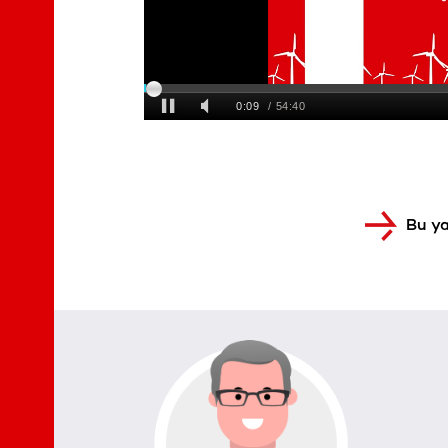
Bu ya