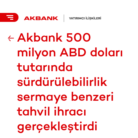
Akbank 500
milyon ABD doları
tutarında
sürdürülebilirlik
sermaye benzeri
tahvil ihracı
gerçekleştirdi