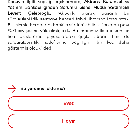
Konuyla ilgili yaptığı açıklamada,
Akbank Kurumsal ve
Yatırım Bankacılığından Sorumlu Genel Müdür Yardımcısı
Levent Çelebioğlu,
“Akbank olarak başarılı bir
sürdürülebilirlik sermaye benzeri tahvil ihracına imza attık.
Bu işlemle beraber Akbank’ın sürdürülebilirlik fonlama payı
%71 seviyesine yükselmiş oldu. Bu ihracımız ile bankamızın
hem uluslararası piyasalardaki güçlü itibarını hem de
sürdürülebilirlik hedeflerine bağlılığını bir kez daha
göstermiş olduk” dedi.
Bu yardımcı oldu mu?
Evet
Hayır