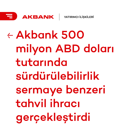
Akbank 500
milyon ABD doları
tutarında
sürdürülebilirlik
sermaye benzeri
tahvil ihracı
gerçekleştirdi