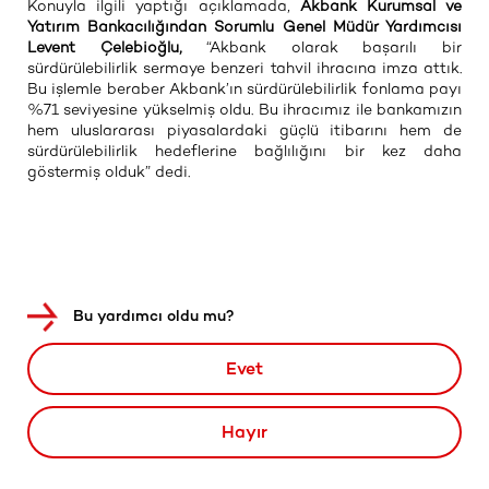
Konuyla ilgili yaptığı açıklamada,
Akbank Kurumsal ve
Yatırım Bankacılığından Sorumlu Genel Müdür Yardımcısı
Levent Çelebioğlu,
“Akbank olarak başarılı bir
sürdürülebilirlik sermaye benzeri tahvil ihracına imza attık.
Bu işlemle beraber Akbank’ın sürdürülebilirlik fonlama payı
%71 seviyesine yükselmiş oldu. Bu ihracımız ile bankamızın
hem uluslararası piyasalardaki güçlü itibarını hem de
sürdürülebilirlik hedeflerine bağlılığını bir kez daha
göstermiş olduk” dedi.
Bu yardımcı oldu mu?
Evet
Hayır