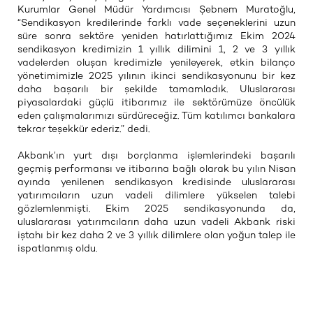
Kurumlar Genel Müdür Yardımcısı Şebnem Muratoğlu,
“Sendikasyon kredilerinde farklı vade seçeneklerini uzun
süre sonra sektöre yeniden hatırlattığımız Ekim 2024
sendikasyon kredimizin 1 yıllık dilimini 1, 2 ve 3 yıllık
vadelerden oluşan kredimizle yenileyerek, etkin bilanço
yönetimimizle 2025 yılının ikinci sendikasyonunu bir kez
daha başarılı bir şekilde tamamladık. Uluslararası
piyasalardaki güçlü itibarımız ile sektörümüze öncülük
eden çalışmalarımızı sürdüreceğiz. Tüm katılımcı bankalara
tekrar teşekkür ederiz.” dedi.
Akbank’ın yurt dışı borçlanma işlemlerindeki başarılı
geçmiş performansı ve itibarına bağlı olarak bu yılın Nisan
ayında yenilenen sendikasyon kredisinde uluslararası
yatırımcıların uzun vadeli dilimlere yükselen talebi
gözlemlenmişti. Ekim 2025 sendikasyonunda da,
uluslararası yatırımcıların daha uzun vadeli Akbank riski
iştahı bir kez daha 2 ve 3 yıllık dilimlere olan yoğun talep ile
ispatlanmış oldu.