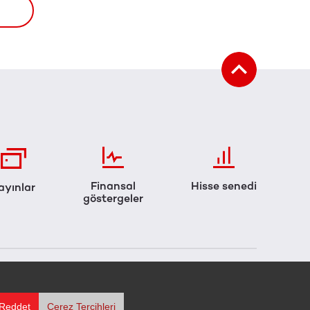
Finansal
Hisse senedi
ayınlar
göstergeler
Reddet
Çerez Tercihleri