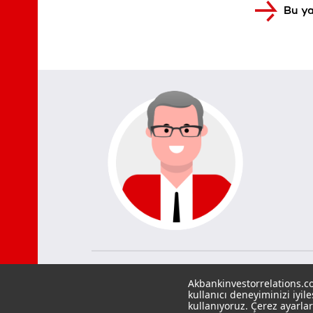
Bu ya
Akbankinvestorrelations.co
kullanıcı deneyiminizi iyil
kullanıyoruz. Çerez ayarlar