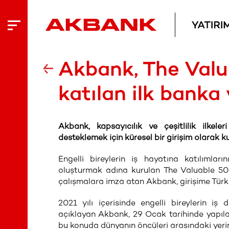
Akbank, The Valu
katılan ilk banka
Akbank, kapsayıcılık ve çeşitlilik ilkele
desteklemek için küresel bir girişim olarak k
Engelli bireylerin iş hayatına katılımla
oluşturmak adına kurulan The Valuable 500’
çalışmalara imza atan Akbank, girişime Türki
2021 yılı içerisinde engelli bireylerin i
açıklayan Akbank, 29 Ocak tarihinde yapılan 
bu konuda dünyanın öncüleri arasındaki yerini