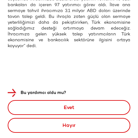
bankaları da içeren 97 yatırımcı görev aldı. İlave ana
sermaye tahvil ihracımıza 3.1 milyar ABD doları üzerinde
tavan talep geldi. Bu ihraçla zaten güçlü olan sermaye
yeterliliğimizi daha da pekiştirirken, Türk ekonomisine
sağladığımız desteği artırmaya devam edeceğiz.
İhracımıza gelen yüksek talep yatırımcıların Türk
ekonomisine ve bankacılık sektörüne ilgisini ortaya
koyuyor” dedi.
Bu yardımcı oldu mu?
Evet
Hayır