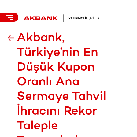
Akbank,
Türkiye’nin En
Düşük Kupon
Oranlı Ana
Sermaye Tahvil
İhracını Rekor
Taleple