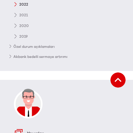
2022
2021
2020
2019
Özel durum açıklamaları
Akbank bedelli sermaye artırımı