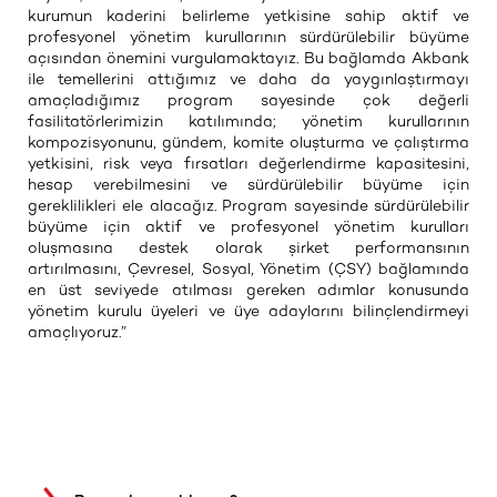
kurumun kaderini belirleme yetkisine sahip aktif ve
profesyonel yönetim kurullarının sürdürülebilir büyüme
açısından önemini vurgulamaktayız. Bu bağlamda Akbank
ile temellerini attığımız ve daha da yaygınlaştırmayı
amaçladığımız program sayesinde çok değerli
fasilitatörlerimizin katılımında; yönetim kurullarının
kompozisyonunu, gündem, komite oluşturma ve çalıştırma
yetkisini, risk veya fırsatları değerlendirme kapasitesini,
hesap verebilmesini ve sürdürülebilir büyüme için
gereklilikleri ele alacağız. Program sayesinde sürdürülebilir
büyüme için aktif ve profesyonel yönetim kurulları
oluşmasına destek olarak şirket performansının
artırılmasını, Çevresel, Sosyal, Yönetim (ÇSY) bağlamında
en üst seviyede atılması gereken adımlar konusunda
yönetim kurulu üyeleri ve üye adaylarını bilinçlendirmeyi
amaçlıyoruz.”