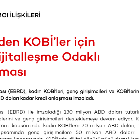
en KOBİ’ler için
ijitalleşme Odaklı
ması
EBRD), kadın KOBİ’leri, genç girişimcileri ve KOBİ’lerin 
 doları kadar kredi anlaşması imzaladı.
 (EBRD) ile imzaladığı 130 milyon ABD doları tutarlı
plerini ve genç girişimcileri desteklemeye devam ediyor. 
amı kapsamında kadın KOBİ’lere 70 milyon ABD doları; T
psamında genç girişimcilere 50 milyon ABD doları; D