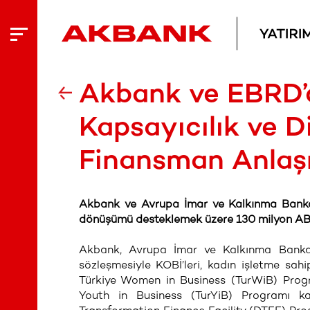
Akbank ve EBRD’d
Kapsayıcılık ve D
Finansman Anlaş
Akbank ve Avrupa İmar ve Kalkınma Bankası (
dönüşümü desteklemek üzere 130 milyon ABD
Akbank, Avrupa İmar ve Kalkınma Bankası
sözleşmesiyle KOBİ’leri, kadın işletme sahi
Türkiye Women in Business (TurWiB) Progr
Youth in Business (TurYiB) Programı ka