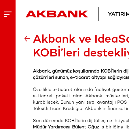
Akbank ve IdeaSo
KOBİ’leri destekli
Akbank, günümüz koşullarında KOBİ’lerin dij
çözümleri sunan, e-ticaret altyapı sağlayıcısı 
Özellikle e-ticaret alanında faaliyet gösterm
e-ticaret paketi alan Akbank müşterileri
kurabilecek. Bunun yanı sıra, avantajlı POS
Taksitli Ticari Kredi gibi Akbank’ın finansal
Son dönemde KOBİ’lerin dijitalleşme ihtiyaç
Müdür Yardımcısı Bülent Oğuz
iş birliğine i