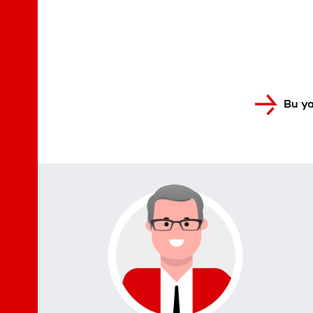
Bu ya