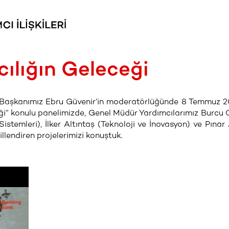
ılığın Geleceği
ölüm Başkanımız Ebru Güvenir’in moderatörlüğünde 8 Temmuz 
i” konulu panelimizde, Genel Müdür Yardımcılarımız Burcu 
Sistemleri), İlker Altıntaş (Teknoloji ve İnovasyon) ve Pına
illendiren projelerimizi konuştuk.