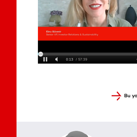
Bu ya