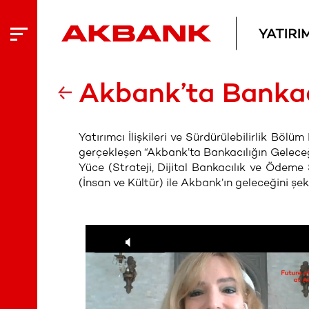
Akbank’ta Bankac
Yatırımcı İlişkileri ve Sürdürülebilirlik B
gerçekleşen “Akbank’ta Bankacılığın Geleceğ
Yüce (Strateji, Dijital Bankacılık ve Ödeme 
(İnsan ve Kültür) ile Akbank’ın geleceğini şek