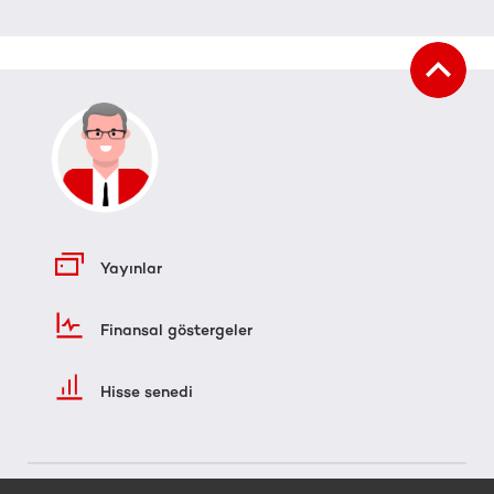
Yayınlar
Finansal göstergeler
Hisse senedi