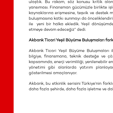
ulaştık. Bu rakam, söz konusu kritik ala
yansıması. Finansman gücümüzle birlikte işl
kaynaklarına erişmesine, teşvik ve destek 
buluşmasına katkı sunmayı da önceliklendiri
ile yeni bir halka ekledik. Yeşil dönüşümd
etmeye devam edeceğiz” dedi.
Akbank Ticari Yeşil Büyüme Buluşmaları fark
Akbank Ticari Yeşil Büyüme Buluşmaları il
bilgiye, finansmana, teknik desteğe ve çö
kapsamında, enerji verimliliği, yenilenebilir e
yönetimi gibi alanlarda yatırım planlaya
gösterilmesi amaçlanıyor.
Akbank, bu etkinlik serisini Türkiye’nin fark
daha fazla şehirde, daha fazla işletme ve da