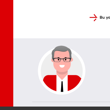
Bu ya