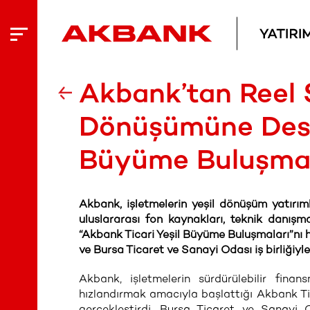
Akbank’tan Reel 
Dönüşümüne Deste
Büyüme Buluşmala
Akbank, işletmelerin yeşil dönüşüm yatırıml
uluslararası fon kaynakları, teknik danışm
“Akbank Ticari Yeşil Büyüme Buluşmaları”nı 
ve Bursa Ticaret ve Sanayi Odası iş birliğiyle
Akbank, işletmelerin sürdürülebilir finan
hızlandırmak amacıyla başlattığı Akbank Tic
gerçekleştirdi. Bursa Ticaret ve Sanayi