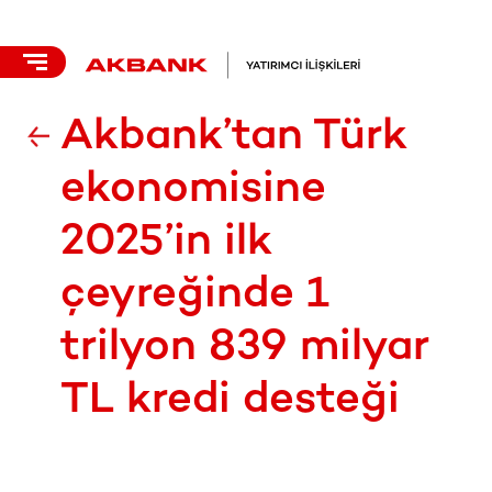
Akbank’tan Türk
ekonomisine
2025’in ilk
çeyreğinde 1
trilyon 839 milyar
TL kredi desteği