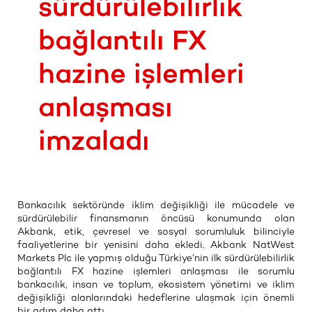
sürdürülebilirlik
bağlantılı FX
hazine işlemleri
anlaşması
imzaladı
Bankacılık sektöründe iklim değişikliği ile mücadele ve
sürdürülebilir finansmanın öncüsü konumunda olan
Akbank, etik, çevresel ve sosyal sorumluluk bilinciyle
faaliyetlerine bir yenisini daha ekledi. Akbank NatWest
Markets Plc ile yapmış olduğu Türkiye’nin ilk sürdürülebilirlik
bağlantılı FX hazine işlemleri anlaşması ile sorumlu
bankacılık, insan ve toplum, ekosistem yönetimi ve iklim
değişikliği alanlarındaki hedeflerine ulaşmak için önemli
bir adım daha attı.