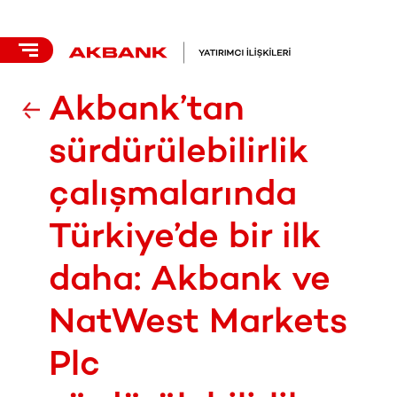
Akbank’tan
sürdürülebilirlik
çalışmalarında
Türkiye’de bir ilk
daha: Akbank ve
NatWest Markets
Plc