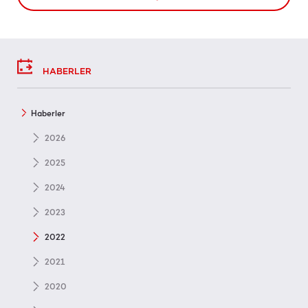
HABERLER
Haberler
2026
2025
2024
2023
2022
2021
2020