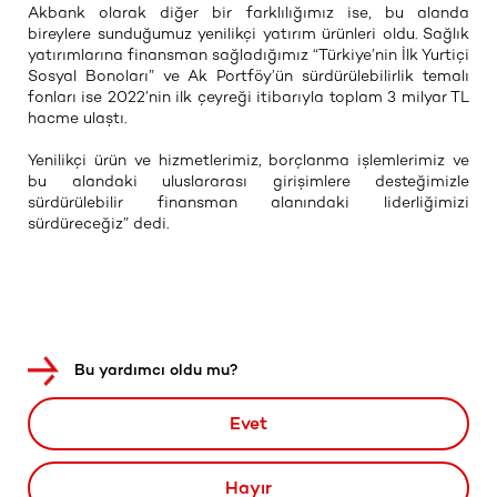
Akbank olarak diğer bir farklılığımız ise, bu alanda
bireylere sunduğumuz yenilikçi yatırım ürünleri oldu. Sağlık
yatırımlarına finansman sağladığımız “Türkiye’nin İlk Yurtiçi
Sosyal Bonoları” ve Ak Portföy’ün sürdürülebilirlik temalı
fonları ise 2022’nin ilk çeyreği itibarıyla toplam 3 milyar TL
hacme ulaştı.
Yenilikçi ürün ve hizmetlerimiz, borçlanma işlemlerimiz ve
bu alandaki uluslararası girişimlere desteğimizle
sürdürülebilir finansman alanındaki liderliğimizi
sürdüreceğiz” dedi.
Bu yardımcı oldu mu?
Evet
Hayır