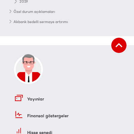
2019
Özel durum açıklamaları
Akbank bedelli sermaye artırımı
Yayınlar
Finansal göstergeler
Hisse senedi