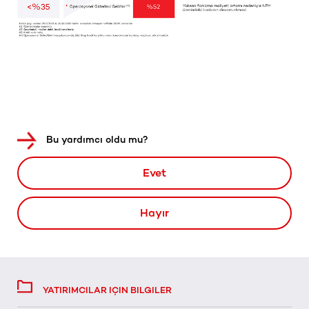
Bu yardımcı oldu mu?
Evet
Hayır
YATIRIMCILAR IÇIN BILGILER