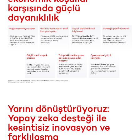
karşısında güçlü
dayanıklılık
Yarını dönüştürüyoruz:
Yapay zeka desteği ile
kesintisiz inovasyon ve
farklılaşma