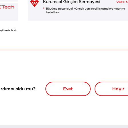
rdımcı oldu mu?
Evet
Hayır