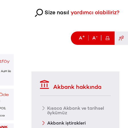
Size nasıl
yardımcı olabiliriz?
+
-
A
A
Akbank hakkında
Kısaca Akbank ve tarihsel
öykümüz
Akbank iştirakleri