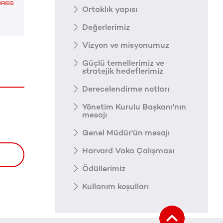
Ortaklık yapısı
Değerlerimiz
Vizyon ve misyonumuz
Güçlü temellerimiz ve
stratejik hedeflerimiz
Derecelendirme notları
Yönetim Kurulu Başkanı'nın
mesajı
Genel Müdür'ün mesajı
Harvard Vaka Çalışması
Ödüllerimiz
Kullanım koşulları