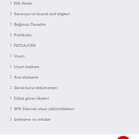
Etik ilkeler
Sermaye ve ticaret sicil bilgileri
Bağımsız Denetim
Politikalar
FATCA/CRS
Uyum
Uyum başkanı
Ana sözleşme
Genel kurul dokümanları
Dijital güven ilkeleri
SPK İnternet sitesi yükümlülükleri
İzahname ve sirküler