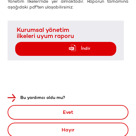
Yönetim İlkeleri'nde yer almaktadır. Raporun tamamına
aşağıdaki pdf'ten ulaşabilirsiniz:
Kurumsal yönetim
ilkeleri uyum raporu
İndir
Bu yardımcı oldu mu?
Evet
Hayır