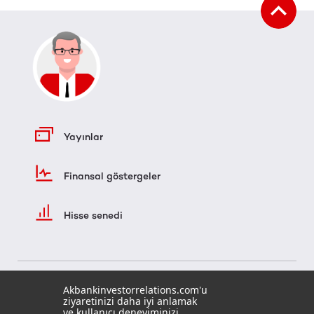
Yayınlar
Finansal göstergeler
Hisse senedi
Akbankinvestorrelations.com'u
ziyaretinizi daha iyi anlamak
ve kullanıcı deneyiminizi