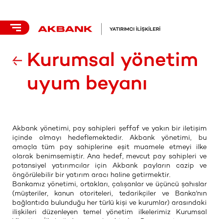
Kurumsal yönetim
uyum beyanı
Akbank yönetimi, pay sahipleri şeffaf ve yakın bir iletişim
içinde olmayı​ hedeflemektedir. Akbank yönetimi, bu
amaçla tüm pay sahiplerine eşit muamele etmeyi ilke
olarak benimsemiştir. Ana hedef, mevcut pay sahipleri ve
potansiyel yatırımcılar için Akbank payların cazip ve
öngörülebilir bir yatırım aracı haline getirmektir.
Bankamız yönetimi, ortakları, çalışanlar ve üçüncü şahıslar
(müşteriler, kanun otoriteleri, tedarikçiler ve Banka'nın
bağlantıda bulunduğu her türlü kişi ve kurumlar) arasındaki
ilişkileri düzenleyen temel yönetim ilkelerimiz Kurumsal