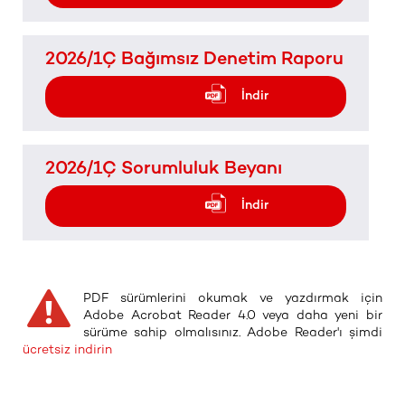
2026/1Ç Bağımsız Denetim Raporu
İndir
2026/1Ç Sorumluluk Beyanı
İndir
PDF sürümlerini okumak ve yazdırmak için
Adobe Acrobat Reader 4.0 veya daha yeni bir
sürüme sahip olmalısınız. Adobe Reader'ı şimdi
ücretsiz indirin