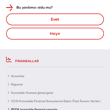
Bu yardımcı oldu mu?
Evet
Hayır
FINANSALLAR
Sunumlar
Raporlar
Konsolide finansal göstergeler
2Ç26 Konsolide Finansal Sonuçlarına İlişkin Özet Sunum Verileri
BDDK konsolide finansal raporlar