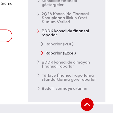
Konsolide finansal
sürüme
göstergeler
2Ç26 Konsolide Finansal
Sonuçlarına İlişkin Özet
Sunum Verileri
BDDK konsolide finansal
raporlar
Raporlar (PDF)
Raporlar (Excel)
BDDK konsolide olmayan
finansal raporlar
Türkiye finansal raporlama
standartlarına göre raporlar
Bedelli sermaye artırımı