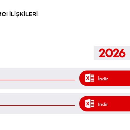
2026
İndir
İndir