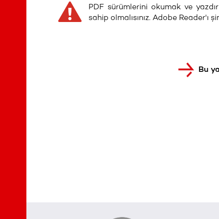
PDF sürümlerini okumak ve yazdı
sahip olmalısınız. Adobe Reader'ı ş
Bu ya