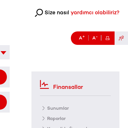
Size nasıl
yardımcı olabiliriz?
+
-
A
A
Finansallar
Sunumlar
Raporlar