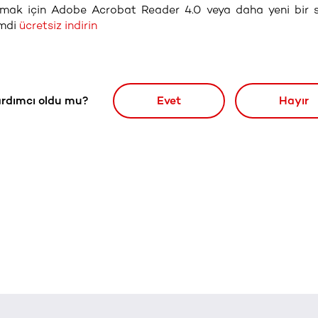
rmak için Adobe Acrobat Reader 4.0 veya daha yeni bir 
imdi
ücretsiz indirin
rdımcı oldu mu?
Evet
Hayır