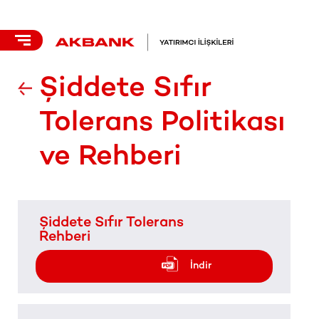
Şiddete Sıfır
Tolerans Politikası
ve Rehberi
Şiddete Sıfır Tolerans
Rehberi
İndir