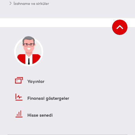
İzahname ve sirküler
Yayınlar
Finansal göstergeler
Hisse senedi