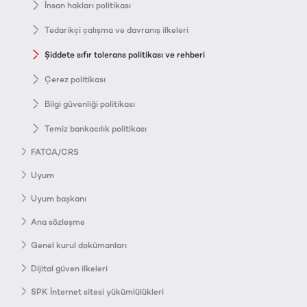
İnsan hakları politikası
Tedarikçi çalışma ve davranış ilkeleri
Şiddete sıfır tolerans politikası ve rehberi
Çerez politikası
Bilgi güvenliği politikası
Temiz bankacılık politikası
FATCA/CRS
Uyum
Uyum başkanı
Ana sözleşme
Genel kurul dokümanları
Dijital güven ilkeleri
SPK İnternet sitesi yükümlülükleri